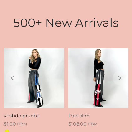
500+ New Arrivals
vestido prueba
Pantalón
$
1.00
$
108.00
ITBM
ITBM