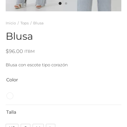
Inicio
/
Tops
/
Blusa
Blusa
$
96.00
ITBM
Blusa con escote tipo corazón
Color
Talla