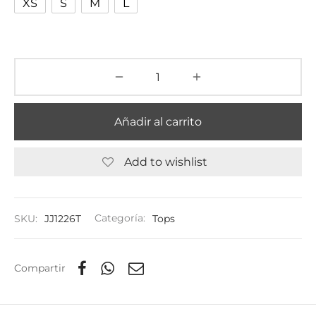
XS
S
M
L
Añadir al carrito
Add to wishlist
SKU:
JJ1226T
Categoría:
Tops
Compartir