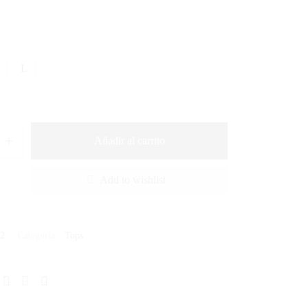
L
Añadir al carrito
Add to wishlist
02
Categoría:
Tops