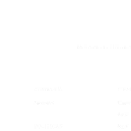
Blusa cuello en v y lazo en el
COMPAÑÍA
TIE
Sucursales
Jumpsu
Pants
Jeans
POLÍTICAS