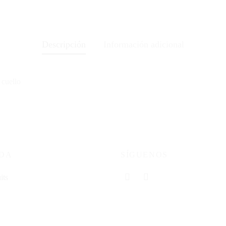
Descripción
Información adicional
 cuello
NDA
SÍGUENOS
its