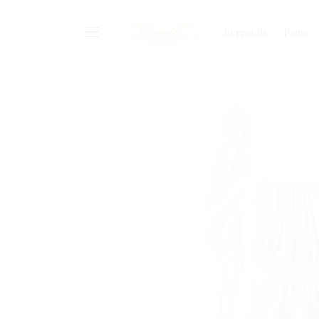
Jumpsuits
Pants