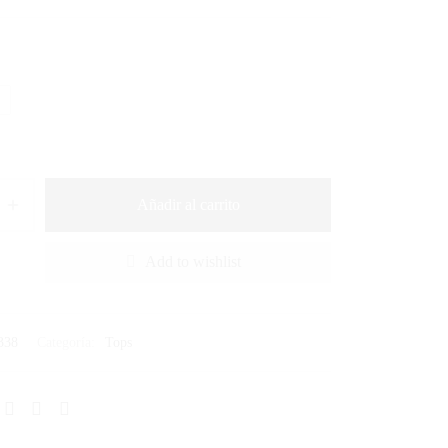
Añadir al carrito
Add to wishlist
338
Categoría:
Tops