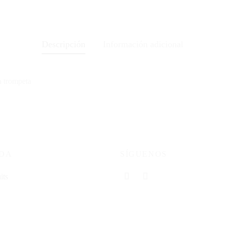
Descripción
Información adicional
a trompeta
NDA
SÍGUENOS
its