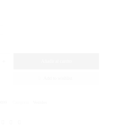
Añadir al carrito
Add to wishlist
9899
Categoría:
Vestidos