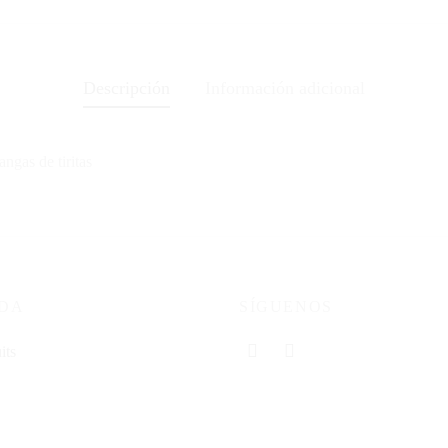
Descripción
Información adicional
ngas de tiritas
NDA
SÍGUENOS
its